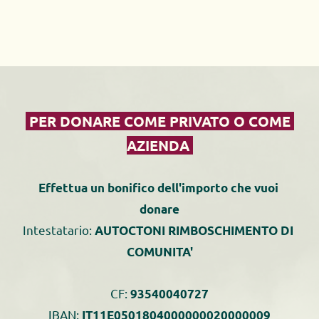
 PER DONARE COME PRIVATO O COME 
AZIENDA 
Effettua un bonifico dell'importo che vuoi 
donare
Intestatario:
AUTOCTONI RIMBOSCHIMENTO DI 
COMUNITA'
CF: 
93540040727
IBAN:
 IT11E0501804000000020000009