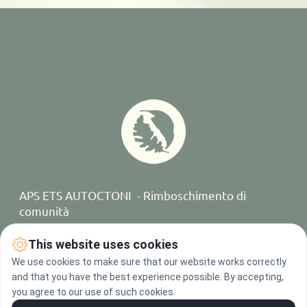
APS ETS AUTOCTONI  - Rimboschimento di 
comunità
C.F. 93540040727
IBAN: IT 11E0501804000000020000009
This website uses cookies
We use cookies to make sure that our website works correctly
and that you have the best experience possible. By accepting,
you agree to our use of such cookies.